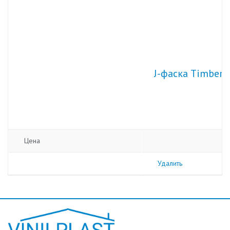
J-фаска Timberb
Цена
Удалить