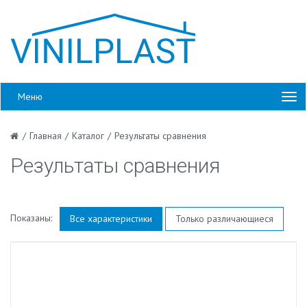
Меню
/
Главная
/
Каталог
/
Результаты сравнения
Результаты сравнения
Показаны:
Все характеристики
Только различающиеся