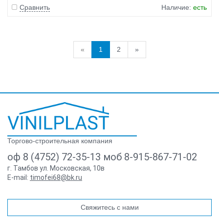
Сравнить
Наличие:
есть
«
1
2
»
Торгово-строительная компания
оф 8 (4752) 72-35-13 моб 8-915-867-71-02
г. Тамбов ул. Московская, 10в
E-mail:
timofei68@bk.ru
Свяжитесь с нами