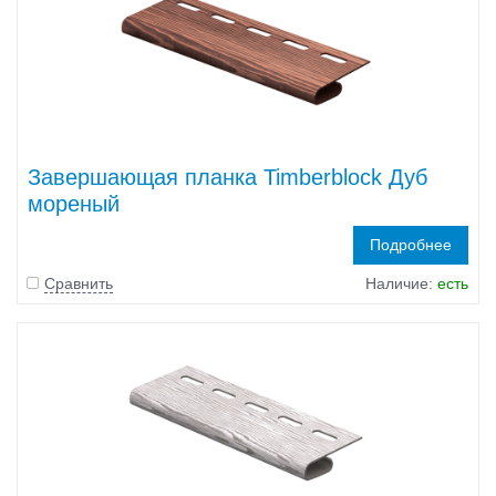
Завершающая планка Timberblock Дуб
мореный
Подробнее
Сравнить
Наличие:
есть