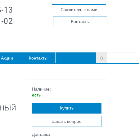
5-13
Свяжитесь с нами
1-02
Контакты
Акции
Контакты
Наличие:
есть
еный
Купить
Задать вопрос
Доставка: