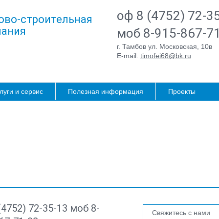
оф 8 (4752) 72-3
ово-строительная
ания
моб 8-915-867-7
г. Тамбов ул. Московская, 10в
E-mail:
timofei68@bk.ru
луги и сервис
Полезная информация
Проекты
(4752) 72-35-13 моб 8-
Свяжитесь с нами