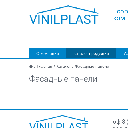
Торг
комп
О компании
Каталог продукции
Ус
/
Главная
/
Каталог
/
Фасадные панели
Фасадные панели
оф 8 