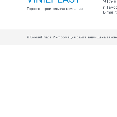
915-8
г. Тамб
Торгово-строительная компания
E-mail:
t
© ВинилПласт. Информация сайта защищена законо