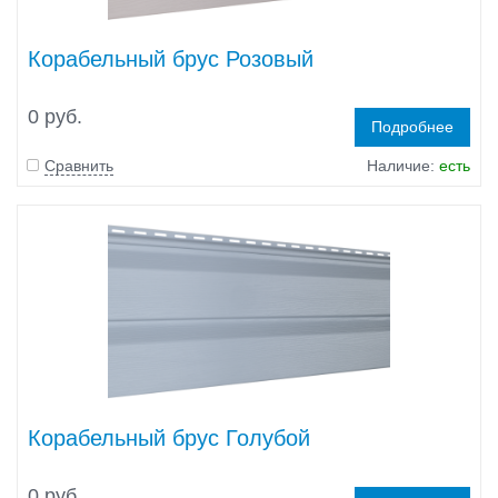
Корабельный брус Розовый
0 руб.
Подробнее
Сравнить
Наличие:
есть
Корабельный брус Голубой
0 руб.