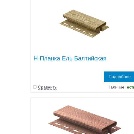
H-Планка Ель Балтийская
Подробнее
Сравнить
Наличие:
ест