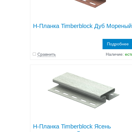
H-Планка Timberblock Дуб Мореный
Подробнее
Сравнить
Наличие:
ест
H-Планка Timberblock Ясень