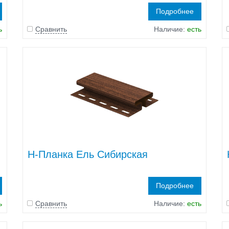
Подробнее
ь
Сравнить
Наличие:
есть
H-Планка Ель Сибирская
Подробнее
ь
Сравнить
Наличие:
есть