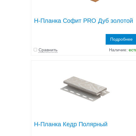
H-Планка Софит PRO Дуб золотой
Подробнее
Сравнить
Наличие:
ест
H-Планка Кедр Полярный