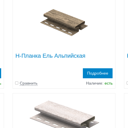
H-Планка Ель Альпийская
Подробнее
ь
Сравнить
Наличие:
есть