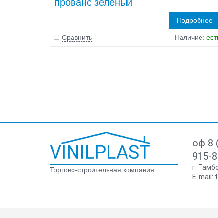
прованс зеленый
Подробнее
Сравнить
Наличие:
ест
оф 8 
915-8
г. Тамб
Торгово-строительная компания
E-mail:
t