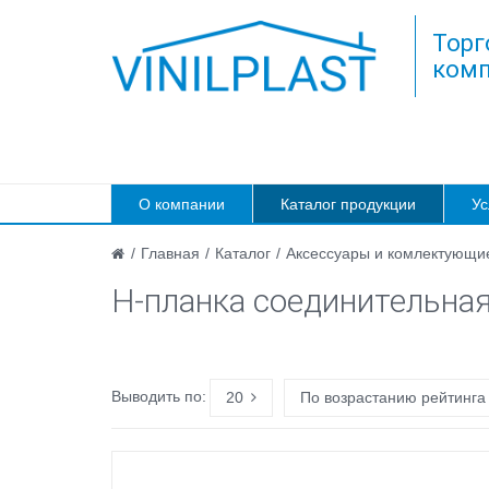
Торг
комп
О компании
Каталог продукции
Ус
/
Главная
/
Каталог
/
Аксессуары и комлектующи
Н-планка соединительна
Выводить по:
20
По возрастанию рейтинга