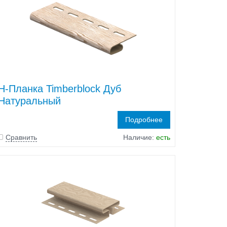
H-Планка Timberblock Дуб
Натуральный
Подробнее
Сравнить
Наличие:
есть