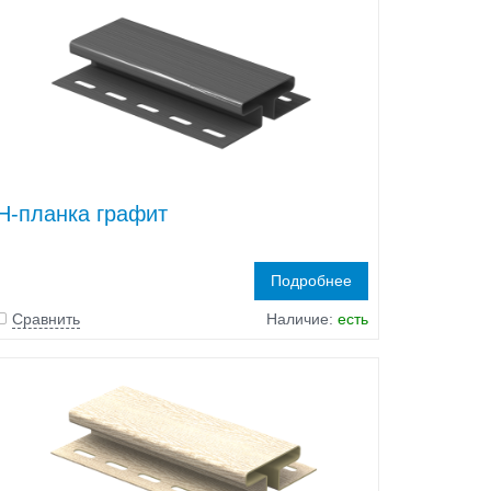
H-планка графит
Подробнее
Сравнить
Наличие:
есть