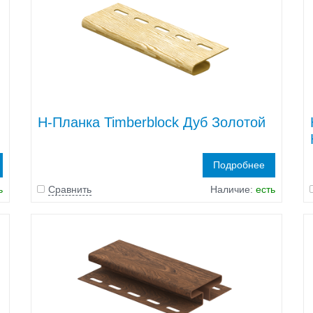
H-Планка Timberblock Дуб Золотой
Подробнее
ь
Сравнить
Наличие:
есть