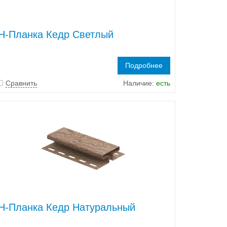
H-Планка Кедр Светлый
Подробнее
Сравнить
Наличие:
есть
H-Планка Кедр Натуральный