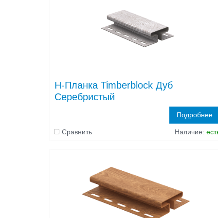
H-Планка Timberblock Дуб
Серебристый
Подробнее
Сравнить
Наличие:
ест