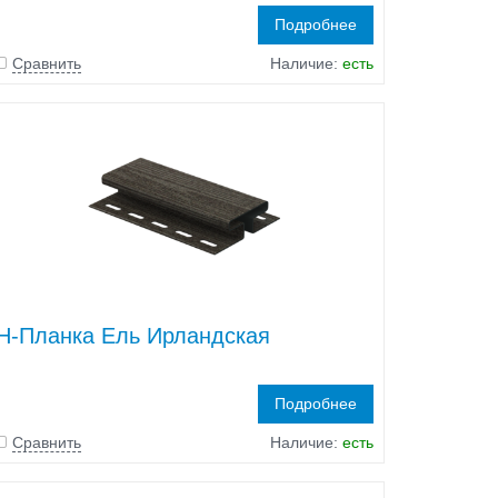
Подробнее
Сравнить
Наличие:
есть
H-Планка Ель Ирландская
Подробнее
Сравнить
Наличие:
есть