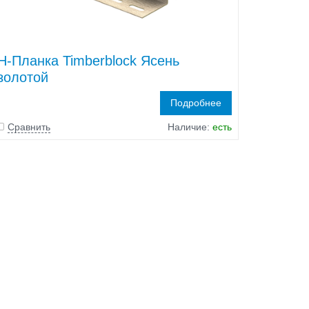
H-Планка Timberblock Ясень
золотой
Подробнее
Сравнить
Наличие:
есть