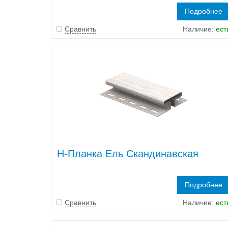
Подробнее
Сравнить
Наличие:
ест
H-Планка Ель Скандинавская
Подробнее
Сравнить
Наличие:
ест