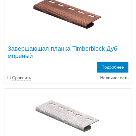
Завершающая планка Timberblock Дуб
мореный
Подробнее
Сравнить
Наличие:
есть