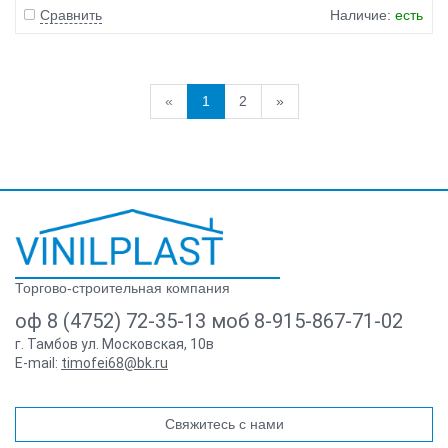
Сравнить
Наличие:
есть
«
1
2
»
Торгово-строительная компания
оф 8 (4752) 72-35-13 моб 8-915-867-71-02
г. Тамбов ул. Московская, 10в
E-mail:
timofei68@bk.ru
Свяжитесь с нами