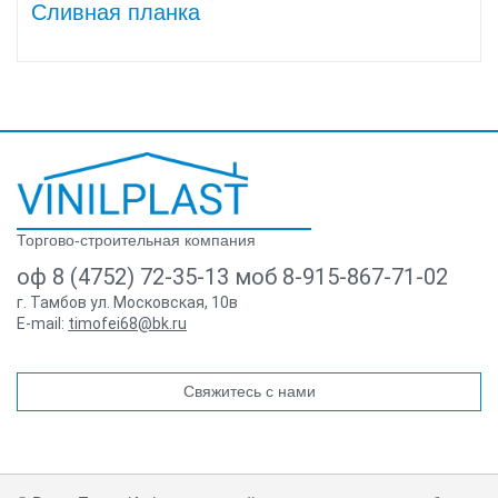
Сливная планка
Торгово-строительная компания
оф 8 (4752) 72-35-13 моб 8-915-867-71-02
г. Тамбов ул. Московская, 10в
E-mail:
timofei68@bk.ru
Свяжитесь с нами