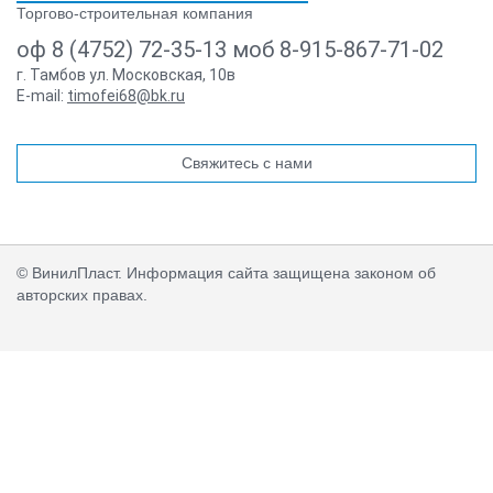
Торгово-строительная компания
оф 8 (4752) 72-35-13 моб 8-915-867-71-02
г. Тамбов ул. Московская, 10в
E-mail:
timofei68@bk.ru
Свяжитесь с нами
© ВинилПласт. Информация сайта защищена законом об
авторских правах.