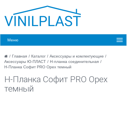
Меню
/
Главная
/
Каталог
/
Аксессуары и комлектующие
/
Аксессуары Ю-ПЛАСТ
/
Н-планка соединительная
/
H-Планка Софит PRO Орех темный
H-Планка Софит PRO Орех
темный