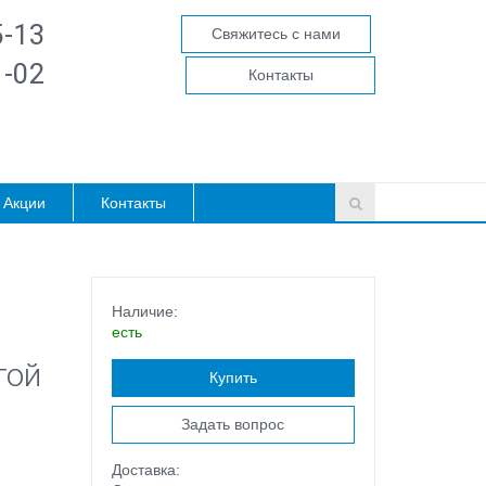
5-13
Свяжитесь с нами
1-02
Контакты
Акции
Контакты
Наличие:
есть
той
Купить
Задать вопрос
Доставка: