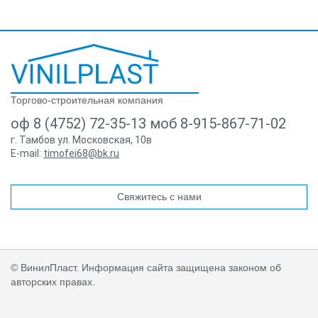
Торгово-строительная компания
оф 8 (4752) 72-35-13 моб 8-915-867-71-02
г. Тамбов ул. Московская, 10в
E-mail:
timofei68@bk.ru
Свяжитесь с нами
© ВинилПласт. Информация сайта защищена законом об
авторских правах.