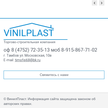
Торгово-строительная компания
оф 8 (4752) 72-35-13 моб 8-915-867-71-02
г. Тамбов ул. Московская, 10в
E-mail:
timofei68@bk.ru
Свяжитесь с нами
© ВинилПласт. Информация сайта защищена законом об
авторских правах.