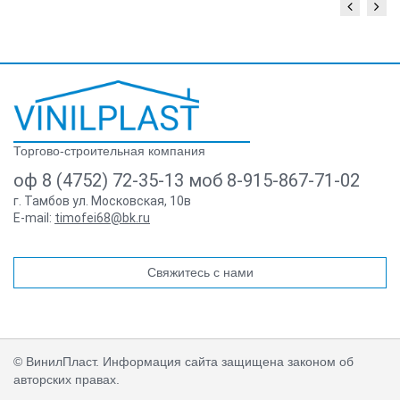
Торгово-строительная компания
оф 8 (4752) 72-35-13 моб 8-915-867-71-02
г. Тамбов ул. Московская, 10в
E-mail:
timofei68@bk.ru
Свяжитесь с нами
© ВинилПласт. Информация сайта защищена законом об
авторских правах.