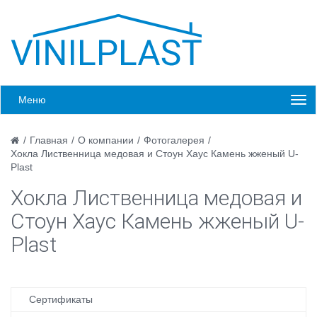
Меню
/
Главная
/
О компании
/
Фотогалерея
/
Хокла Лиственница медовая и Стоун Хаус Камень жженый U-
Plast
Хокла Лиственница медовая и
Стоун Хаус Камень жженый U-
Plast
Сертификаты