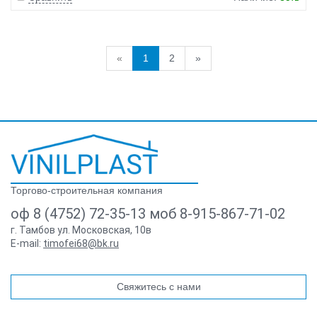
«
1
2
»
Торгово-строительная компания
оф 8 (4752) 72-35-13 моб 8-915-867-71-02
г. Тамбов ул. Московская, 10в
E-mail:
timofei68@bk.ru
Свяжитесь с нами