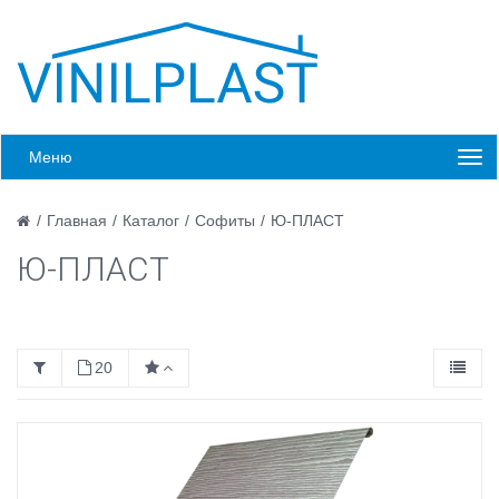
Меню
/
Главная
/
Каталог
/
Софиты
/
Ю-ПЛАСТ
Ю-ПЛАСТ
20