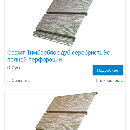
Софит Тимберблок дуб серебристыйс
полной перфорации
0 руб.
Подробнее
Сравнить
Наличие:
есть