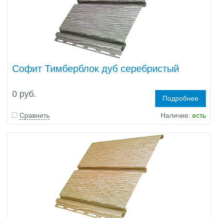
Софит Тимберблок дуб серебристый
0 руб.
Подробнее
Сравнить
Наличие:
есть