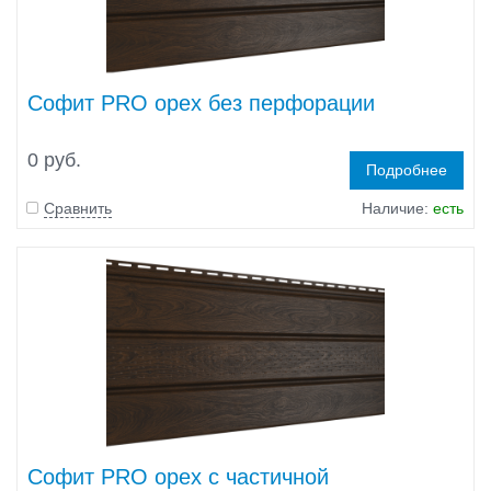
Софит PRO орех без перфорации
0 руб.
Подробнее
Сравнить
Наличие:
есть
Софит PRO орех с частичной