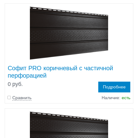
Софит PRO коричневый с частичной
перфорацией
0 руб.
Подробнее
Сравнить
Наличие:
есть