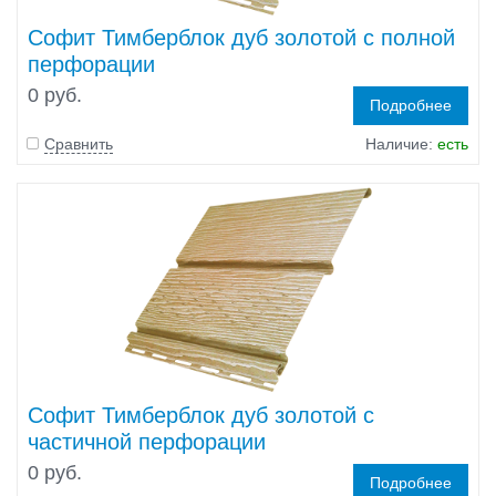
Софит Тимберблок дуб золотой с полной
перфорации
0 руб.
Подробнее
Сравнить
Наличие:
есть
Софит Тимберблок дуб золотой с
частичной перфорации
0 руб.
Подробнее