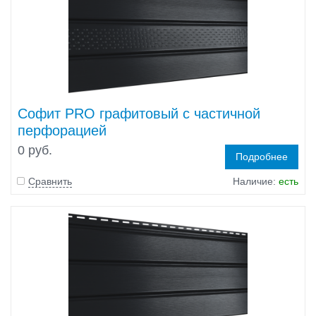
Софит PRO графитовый с частичной
перфорацией
0 руб.
Подробнее
Сравнить
Наличие:
есть