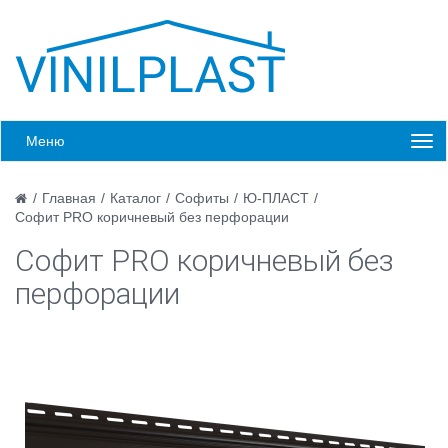
Меню
/
Главная
/
Каталог
/
Софиты
/
Ю-ПЛАСТ
/
Софит PRO коричневый без перфорации
Софит PRO коричневый без
перфорации