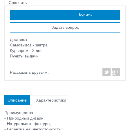
Сравнить
Наличие:
есть
Купить
Задать вопрос
Доставка:
Самовывоз - завтра
Курьером - 3 дня
Пункты выдачи
Рассказать друзьям:
Описание
Характеристики
Преимущества:
- Природный дизайн;
- Натуральные фактуры;
- Гарантия на цветостойкость;