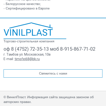
- Белорусское качество;
- Сертифицировано в Европе
Торгово-строительная компания
оф 8 (4752) 72-35-13 моб 8-915-867-71-02
г. Тамбов ул. Московская, 10в
E-mail:
timofei68@bk.ru
Свяжитесь с нами
© ВинилПласт. Информация сайта защищена законом об
авторских правах.