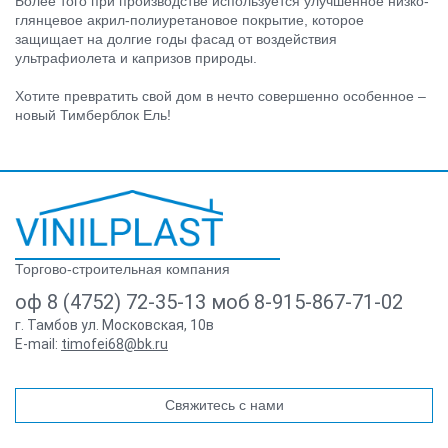
Более того при производстве используется улучшенное низко-
глянцевое акрил-полиуретановое покрытие, которое
защищает на долгие годы фасад от воздействия
ультрафиолета и капризов природы.
Хотите превратить свой дом в нечто совершенно особенное –
новый Тимберблок Ель!
Торгово-строительная компания
оф 8 (4752) 72-35-13 моб 8-915-867-71-02
г. Тамбов ул. Московская, 10в
E-mail:
timofei68@bk.ru
Свяжитесь с нами