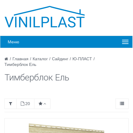
Меню
/
Главная
/
Каталог
/
Сайдинг
/
Ю-ПЛАСТ
/
Тимберблок Ель
Тимберблок Ель
20