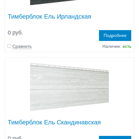
Тимберблок Ель Ирландская
0 руб.
Подробнее
Сравнить
Наличие:
есть
Тимберблок Ель Скандинавская
0 руб.