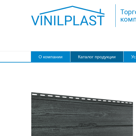
Торг
комп
О компании
Каталог продукции
Ус