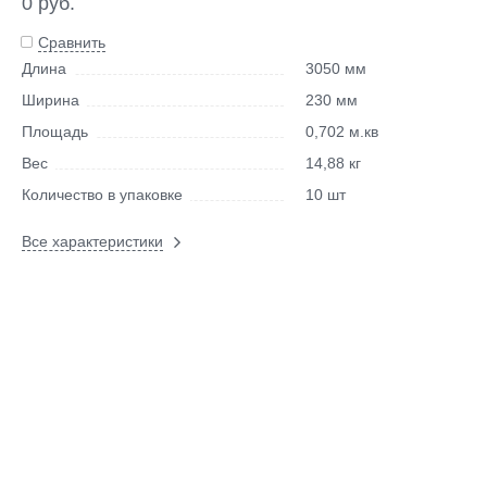
0 руб.
Сравнить
Длина
3050 мм
Ширина
230 мм
Площадь
0,702 м.кв
Вес
14,88 кг
Количество в упаковке
10 шт
Все характеристики