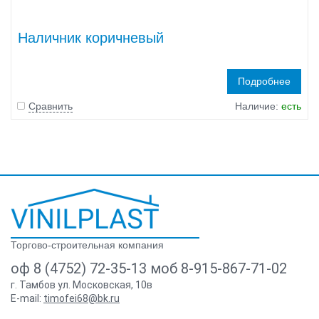
Наличник коричневый
Подробнее
Сравнить
Наличие:
есть
Торгово-строительная компания
оф 8 (4752) 72-35-13 моб 8-915-867-71-02
г. Тамбов ул. Московская, 10в
E-mail:
timofei68@bk.ru