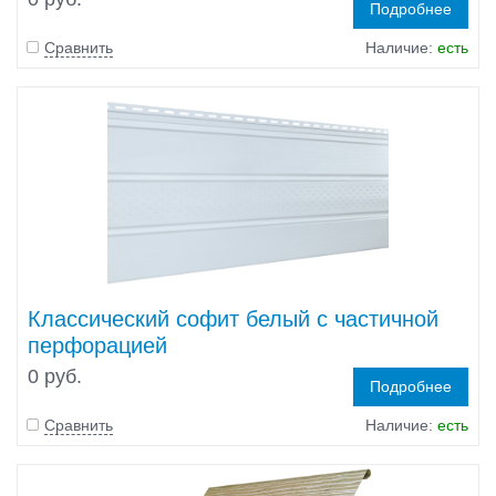
Подробнее
Сравнить
Наличие:
есть
Классический софит белый c частичной
перфорацией
0 руб.
Подробнее
Сравнить
Наличие:
есть