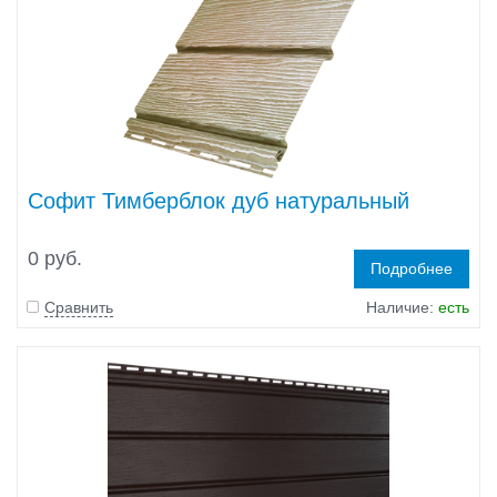
Софит Тимберблок дуб натуральный
0 руб.
Подробнее
Сравнить
Наличие:
есть