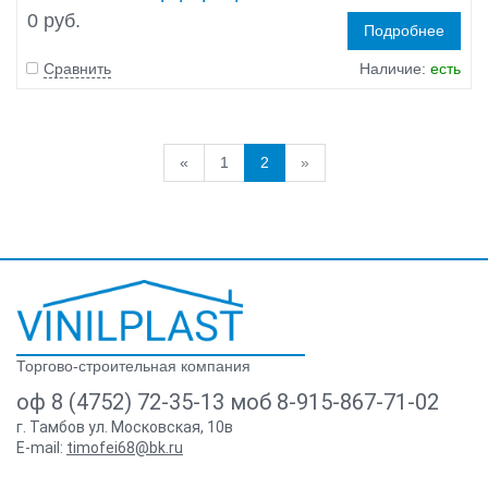
0 руб.
Подробнее
Сравнить
Наличие:
есть
«
1
2
»
Торгово-строительная компания
оф 8 (4752) 72-35-13 моб 8-915-867-71-02
г. Тамбов ул. Московская, 10в
E-mail:
timofei68@bk.ru