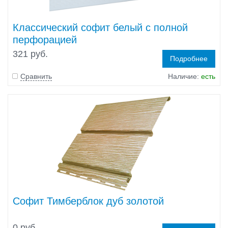
Классический софит белый c полной
перфорацией
321 руб.
Подробнее
Сравнить
Наличие:
есть
Софит Тимберблок дуб золотой
0 руб.