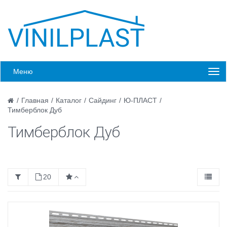
Меню
/
Главная
/
Каталог
/
Сайдинг
/
Ю-ПЛАСТ
/
Тимберблок Дуб
Тимберблок Дуб
20