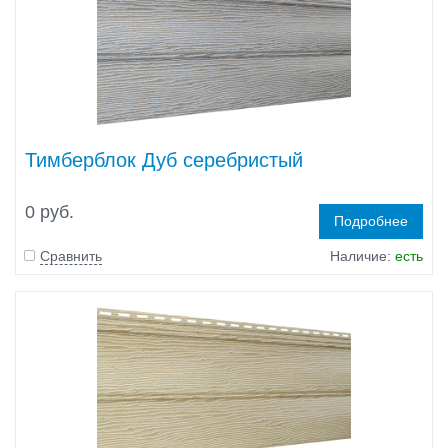
Тимберблок Дуб серебристый
0 руб.
Подробнее
Сравнить
Наличие:
есть