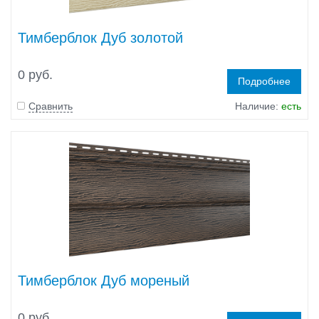
Тимберблок Дуб золотой
0 руб.
Подробнее
Сравнить
Наличие:
есть
Тимберблок Дуб мореный
0 руб.