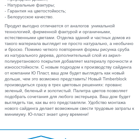
- Натуральные фактуры;
- Гарантия на цветостойкость;
- Белорусское качество.
Продукт выгодно отличается от аналогов уникальной
технологией, фирменной фактурой и органичными,
естественными цветами. Отделка зданий и частных домов из
такого материала выглядит не просто натурально, а необычно
и броско. Помимо четкого повторения формы рисунка сруба
из натурального дерева, дополнительный слой из акрил-
полиуретанового покрытия добавляет материалу прочности и
износостойкости. С новым подходом к производству сайдинга
от компании Ю Пласт, ваш дом будет выглядеть как новый
дольше, чем это возможно представить! Новый Timberblock
производиться сразу в трех цветовых решениях: прованс
зеленый, беленый и золотистый. Палитра цветов позволяет
подобрать сочетания для любого экстерьера. Ваш дом будет
выглядеть так, как вы его представляли. Удобство монтажа
нового сайдинга делает возможным свести трудовые затраты к
минимуму. Ю-пласт знает цену времени!