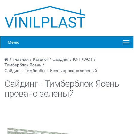
Меню
/
Главная
/
Каталог
/
Сайдинг
/
Ю-ПЛАСТ
/
Тимберблок Ясень
/
Сайдинг - Тимберблок Ясень прованс зеленый
Сайдинг - Тимберблок Ясень
прованс зеленый