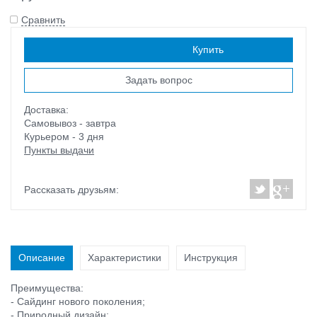
Сравнить
Наличие:
есть
Купить
Задать вопрос
Доставка:
Самовывоз - завтра
Курьером - 3 дня
Пункты выдачи
Рассказать друзьям:
Описание
Характеристики
Инструкция
Преимущества:
- Сайдинг нового поколения;
- Природный дизайн;