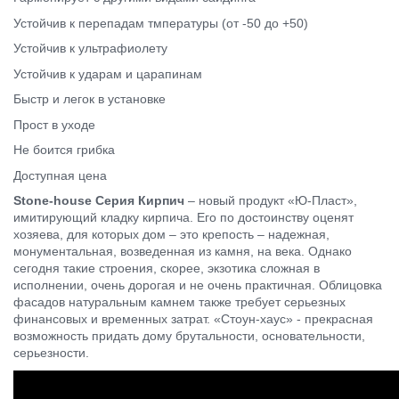
Устойчив к перепадам тмпературы (от -50 до +50)
Устойчив к ультрафиолету
Устойчив к ударам и царапинам
Быстр и легок в установке
Прост в уходе
Не боится грибка
Доступная цена
Stone-house Серия Кирпич
– новый продукт «Ю-Пласт»,
имитирующий кладку кирпича. Его по достоинству оценят
хозяева, для которых дом – это крепость – надежная,
монументальная, возведенная из камня, на века. Однако
сегодня такие строения, скорее, экзотика сложная в
исполнении, очень дорогая и не очень практичная. Облицовка
фасадов натуральным камнем также требует серьезных
финансовых и временных затрат. «Стоун-хаус» - прекрасная
возможность придать дому брутальности, основательности,
серьезности.