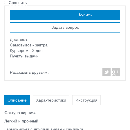
Сравнить
Наличие:
есть
Купить
Задать вопрос
Доставка:
Самовывоз - завтра
Курьером - 3 дня
Пункты выдачи
Рассказать друзьям:
Описание
Характеристики
Инструкция
Фактура кирпича
Легкий и прочный
Гармонирует с другими видами сайдинга