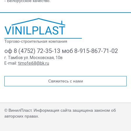
- Белорусское качество.
Торгово-строительная компания
оф 8 (4752) 72-35-13 моб 8-915-867-71-02
г. Тамбов ул. Московская, 10в
E-mail:
timofei68@bk.ru
Свяжитесь с нами
© ВинилПласт. Информация сайта защищена законом об
авторских правах.