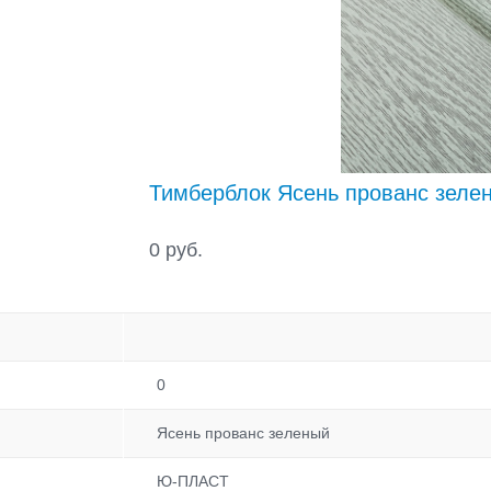
Тимберблок Ясень прованс зеле
0 руб.
0
Ясень прованс зеленый
Ю-ПЛАСТ