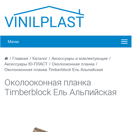
Меню
/
Главная
/
Каталог
/
Аксессуары и комлектующие
/
Аксессуары Ю-ПЛАСТ
/
Околооконная планка
/
Околооконная планка Timberblock Ель Альпийская
Околооконная планка
Timberblock Ель Альпийская