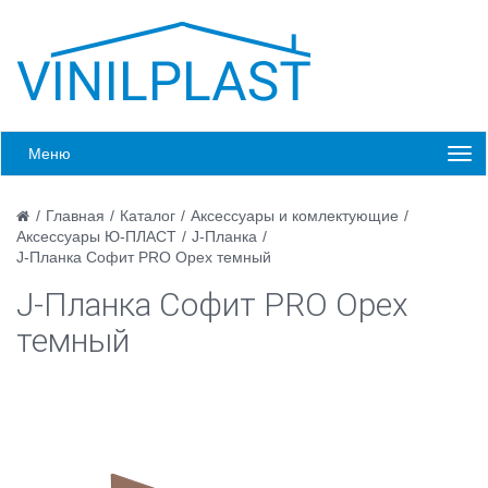
Меню
/
Главная
/
Каталог
/
Аксессуары и комлектующие
/
Аксессуары Ю-ПЛАСТ
/
J-Планка
/
J-Планка Софит PRO Орех темный
J-Планка Софит PRO Орех
темный