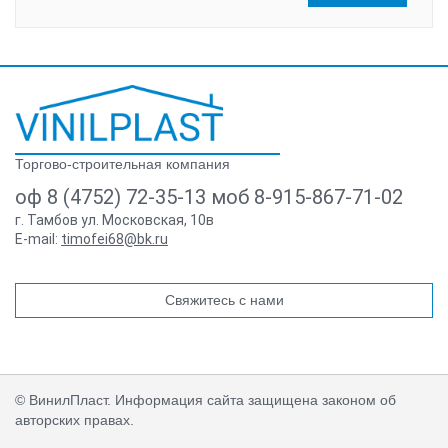
Торгово-строительная компания
оф 8 (4752) 72-35-13 моб 8-915-867-71-02
г. Тамбов ул. Московская, 10в
E-mail:
timofei68@bk.ru
Свяжитесь с нами
© ВинилПласт. Информация сайта защищена законом об
авторских правах.