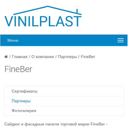
Меню
/
Главная
/
О компании
/
Партнеры
/
FineBer
FineBer
Сертификаты
Партнеры
Фотогалерея
Сайдинг и фасадные панели торговой марки FineBer -