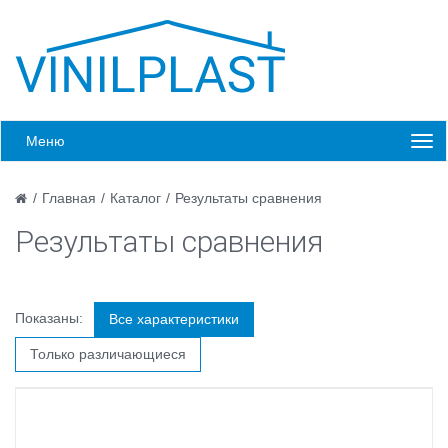
Меню
/
Главная
/
Каталог
/
Результаты сравнения
Результаты сравнения
Показаны:
Все характеристики
Только различающиеся