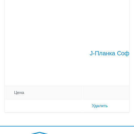
J-Планка Софи
Цена
Удалить