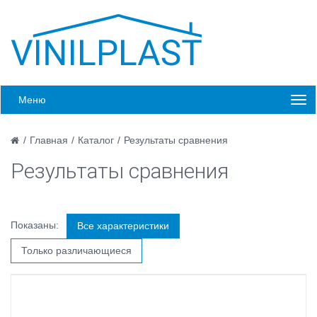
Меню
/
Главная
/
Каталог
/
Результаты сравнения
Результаты сравнения
Показаны:
Все характеристики
Только различающиеся