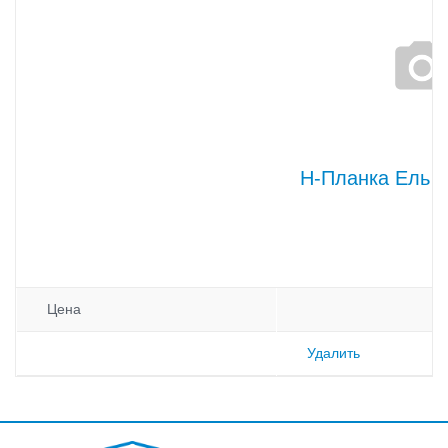
H-Планка Ель 
Цена
Удалить