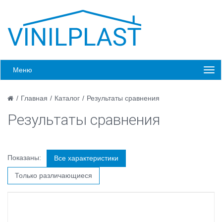
Меню
/
Главная
/
Каталог
/
Результаты сравнения
Результаты сравнения
Показаны:
Все характеристики
Только различающиеся