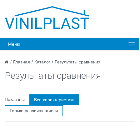
Меню
/
Главная
/
Каталог
/
Результаты сравнения
Результаты сравнения
Показаны:
Все характеристики
Только различающиеся