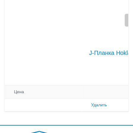
J-Планка Hokla
Цена
Удалить