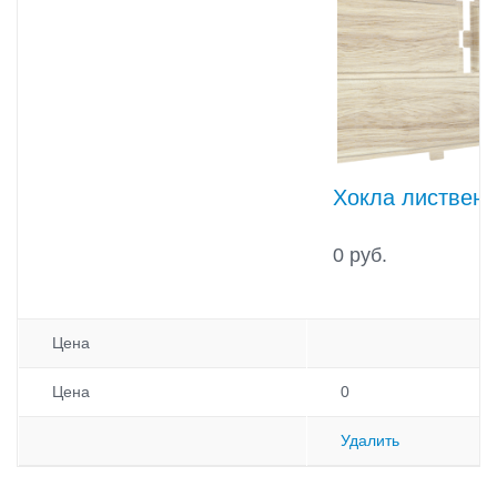
Хокла лиственн
0 руб.
Цена
Цена
0
Удалить