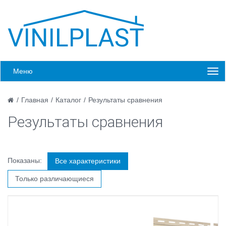
Меню
/
Главная
/
Каталог
/
Результаты сравнения
Результаты сравнения
Показаны:
Все характеристики
Только различающиеся