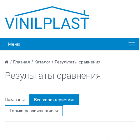
Меню
/
Главная
/
Каталог
/
Результаты сравнения
Результаты сравнения
Показаны:
Все характеристики
Только различающиеся