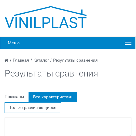
Меню
/
Главная
/
Каталог
/
Результаты сравнения
Результаты сравнения
Показаны:
Все характеристики
Только различающиеся