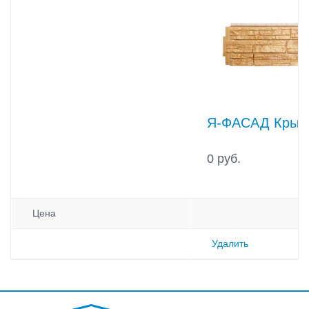
Я-ФАСАД Крымс
0 руб.
Цена
Удалить