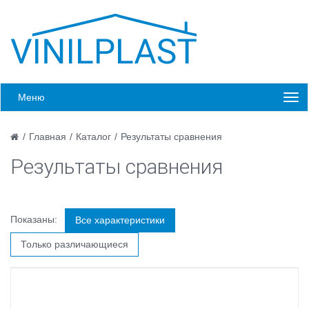
Меню
/
Главная
/
Каталог
/
Результаты сравнения
Результаты сравнения
Показаны:
Все характеристики
Только различающиеся