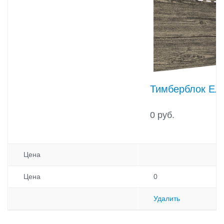
Тимберблок Ел
0 руб.
Цена
Цена
0
Удалить