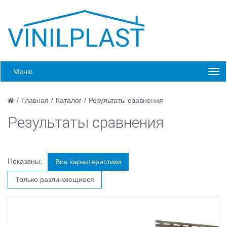
Меню
/
Главная
/
Каталог
/
Результаты сравнения
Результаты сравнения
Показаны:
Все характеристики
Только различающиеся