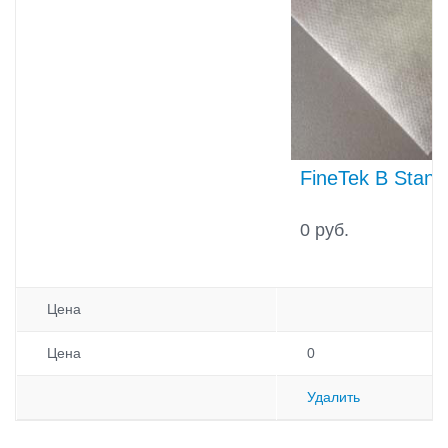
FineTek B Stand
0 руб.
Цена
Цена
0
Удалить