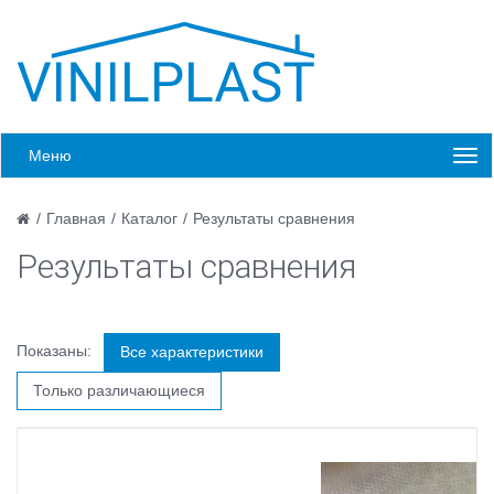
Меню
/
Главная
/
Каталог
/
Результаты сравнения
Результаты сравнения
Показаны:
Все характеристики
Только различающиеся