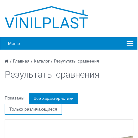
Меню
/
Главная
/
Каталог
/
Результаты сравнения
Результаты сравнения
Показаны:
Все характеристики
Только различающиеся