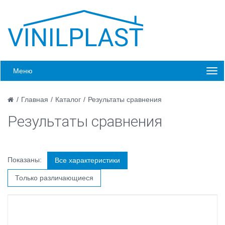
Меню
/
Главная
/
Каталог
/
Результаты сравнения
Результаты сравнения
Показаны:
Все характеристики
Только различающиеся