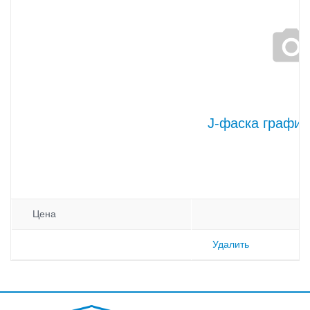
J-фаска графит
Цена
Удалить