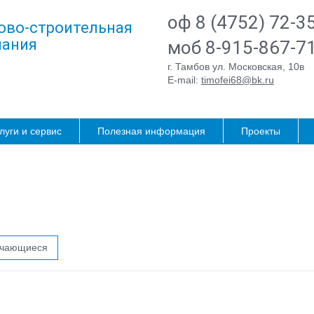
оф 8 (4752) 72-3
ово-строительная
ания
моб 8-915-867-7
г. Тамбов ул. Московская, 10в
E-mail:
timofei68@bk.ru
луги и сервис
Полезная информация
Проекты
ичающиеся