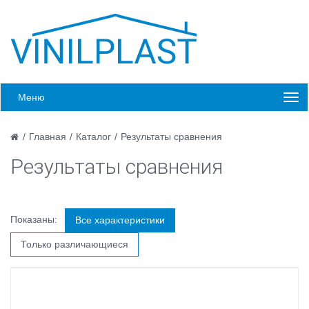
Меню
/
Главная
/
Каталог
/
Результаты сравнения
Результаты сравнения
Показаны:
Все характеристики
Только различающиеся