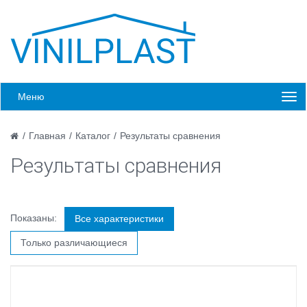
Меню
/
Главная
/
Каталог
/
Результаты сравнения
Результаты сравнения
Показаны:
Все характеристики
Только различающиеся