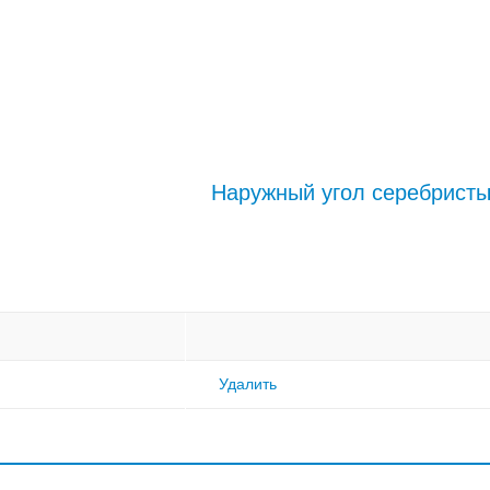
Наружный угол серебрист
Удалить