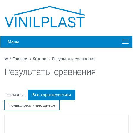
Меню
/
Главная
/
Каталог
/
Результаты сравнения
Результаты сравнения
Показаны:
Все характеристики
Только различающиеся