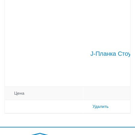
J-Планка Стоун
Цена
Удалить