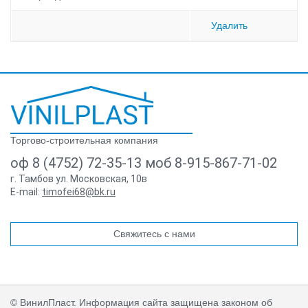
Удалить
Торгово-строительная компания
оф 8 (4752) 72-35-13 моб 8-915-867-71-02
г. Тамбов ул. Московская, 10в
E-mail:
timofei68@bk.ru
Свяжитесь с нами
© ВинилПласт. Информация сайта защищена законом об