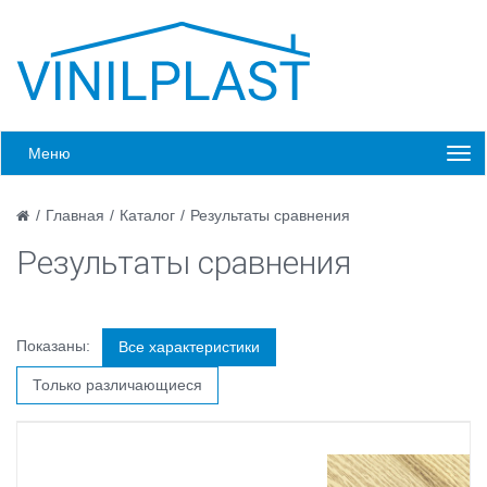
Меню
/
Главная
/
Каталог
/
Результаты сравнения
Результаты сравнения
Показаны:
Все характеристики
Только различающиеся