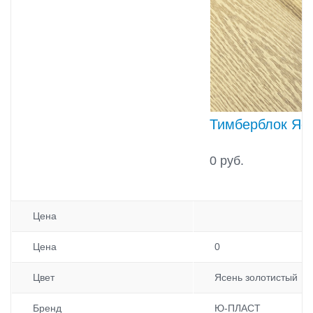
Тимберблок Яс
0 руб.
Цена
Цена
0
Цвет
Ясень золотистый
Бренд
Ю-ПЛАСТ