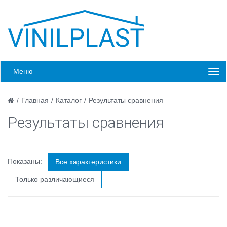
Меню
/
Главная
/
Каталог
/
Результаты сравнения
Результаты сравнения
Показаны:
Все характеристики
Только различающиеся